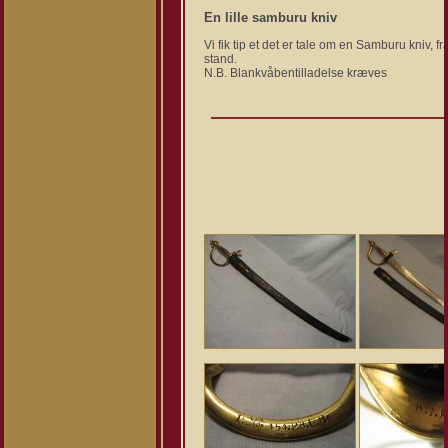
En lille samburu kniv
Vi fik tip et det er tale om en Samburu kniv,
stand.
N.B. Blankvåbentilladelse kræves