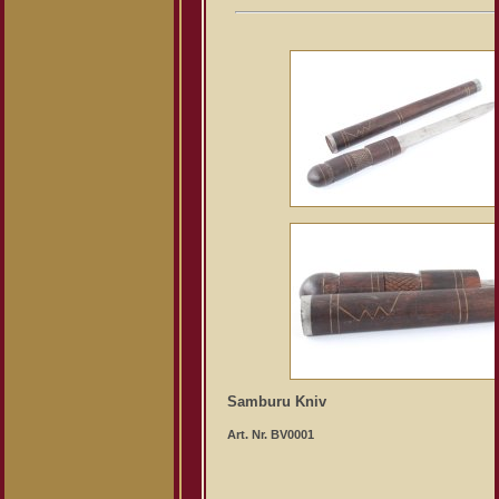
Samburu Kniv
Art. Nr. BV0001